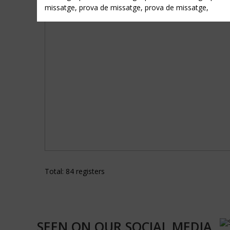
missatge, prova de missatge, prova de missatge,
Total: 84 registers
SEEN ON OUR SOCIAL MEDIA