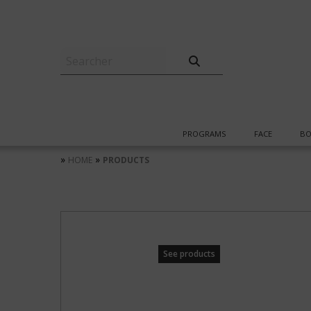
PROGRAMS
FACE
BO
»
»
HOME
PRODUCTS
See products