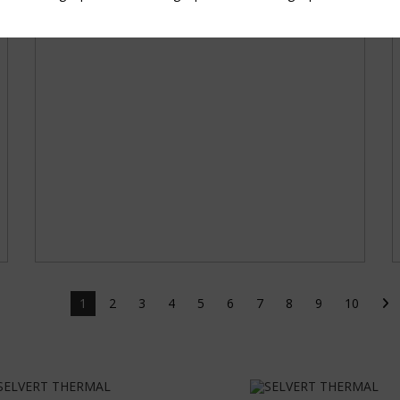
1
2
3
4
5
6
7
8
9
10