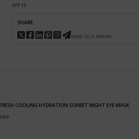
SPF 15.
SHARE
SEND TO A FRIEND
FRESH COOLING HYDRATION SORBET NIGHT EYE MASK
23204