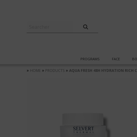
PROGRAMS
FACE
BO
»
»
»
HOME
PRODUCTS
AQUA FRESH 48H HYDRATION RICH 