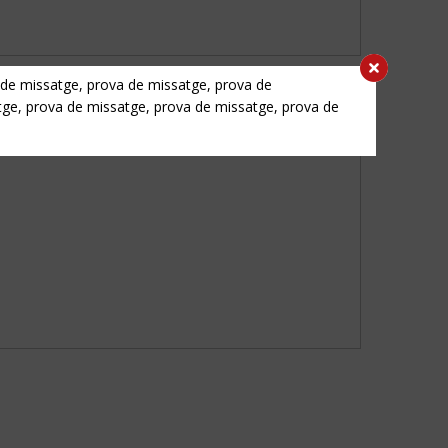
 de missatge, prova de missatge, prova de
tge, prova de missatge, prova de missatge, prova de