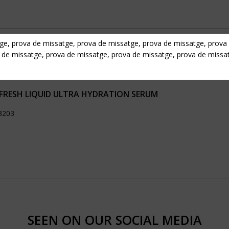
ge, prova de missatge, prova de missatge, prova de missatge, prova
 de missatge, prova de missatge, prova de missatge, prova de missa
FRESH LIQUID ULTRA HYDRATION SERUM
23203
SEEN ON OUR SOCIAL MEDIA