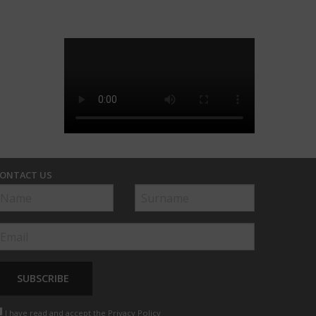
ONTACT US
I have read and accept the
Privacy Policy