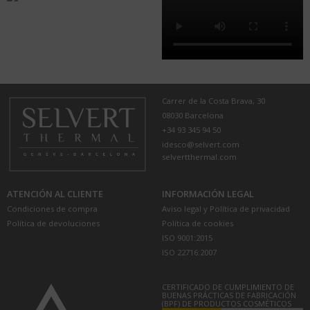
Carrer de la Costa Brava, 30
08030 Barcelona
+34 93 345 94 50
idesco@selvert.com
selvertthermal.com
ATENCIÓN AL CLIENTE
INFORMACIÓN LEGAL
Condiciones de compra
Aviso legal y Política de privacidad
Política de devoluciones
Política de cookies
ISO 9001:2015
ISO 22716:2007
CERTIFICADO DE CUMPLIMIENTO DE
BUENAS PRÁCTICAS DE FABRICACIÓN
(BPF) DE PRODUCTOS COSMÉTICOS