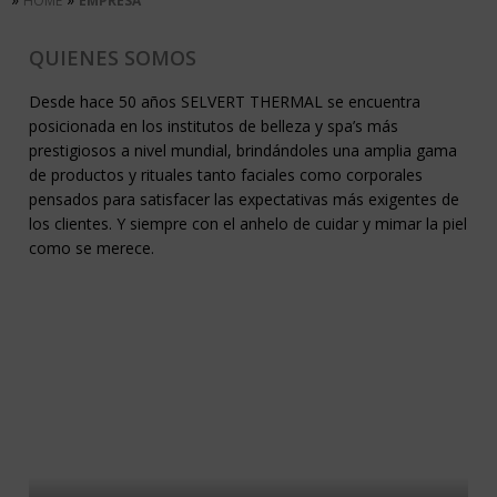
HOME
EMPRESA
QUIENES SOMOS
Desde hace 50 años SELVERT THERMAL se encuentra
posicionada en los institutos de belleza y spa’s más
prestigiosos a nivel mundial, brindándoles una amplia gama
de productos y rituales tanto faciales como corporales
pensados para satisfacer las expectativas más exigentes de
los clientes. Y siempre con el anhelo de cuidar y mimar la piel
como se merece.