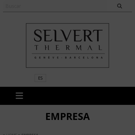
ES
EMPRESA
»
»