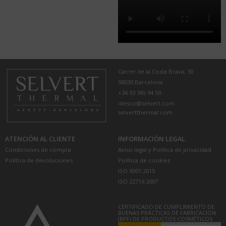
Carrer de la Costa Brava, 30
08030 Barcelona
+34 93 345 94 50
idesco@selvert.com
selvertthermal.com
ATENCIÓN AL CLIENTE
INFORMACIÓN LEGAL
Condiciones de compra
Aviso legal y Política de privacidad
Política de devoluciones
Política de cookies
ISO 9001:2015
ISO 22716:2007
CERTIFICADO DE CUMPLIMIENTO DE
BUENAS PRÁCTICAS DE FABRICACIÓN
(BPF) DE PRODUCTOS COSMÉTICOS