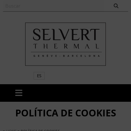
ES
POLÍTICA DE COOKIES
»
»