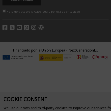
He leído y acepto la
Aviso legal y política de privacidad
Financiado por la Unión Europea - NextGenerationEU
COOKIE CONSENT
We use our own and third-party cookies to improve our services fo