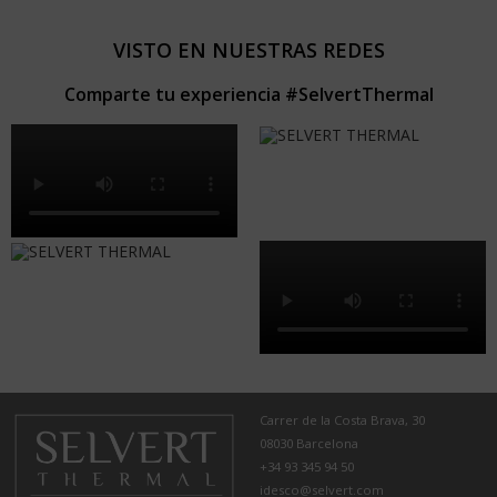
VISTO EN NUESTRAS REDES
Comparte tu experiencia #SelvertThermal
Carrer de la Costa Brava, 30
08030 Barcelona
+34 93 345 94 50
idesco@selvert.com