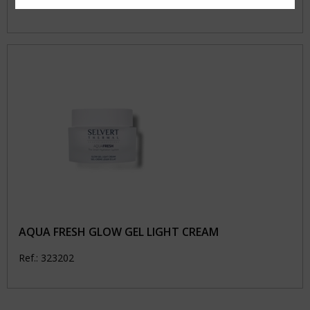
Ref.: 323204
AQUA FRESH GLOW GEL LIGHT CREAM
Ref.: 323202