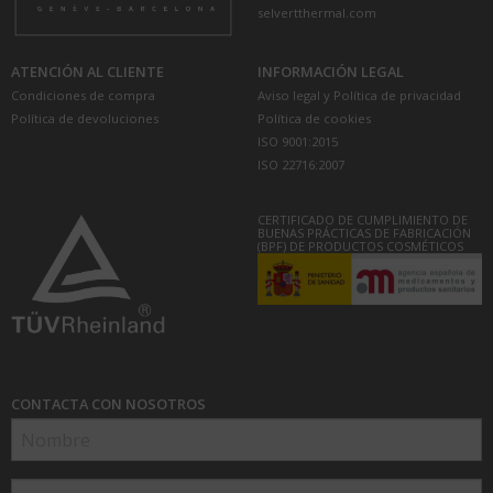
selvertthermal.com
ATENCIÓN AL CLIENTE
INFORMACIÓN LEGAL
Condiciones de compra
Aviso legal y Política de privacidad
Política de devoluciones
Política de cookies
ISO 9001:2015
ISO 22716:2007
CERTIFICADO DE CUMPLIMIENTO DE
BUENAS PRÁCTICAS DE FABRICACIÓN
(BPF) DE PRODUCTOS COSMÉTICOS
CONTACTA CON NOSOTROS