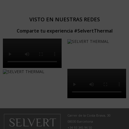
VISTO EN NUESTRAS REDES
Comparte tu experiencia #SelvertThermal
Carrer de la Costa Brava, 30
08030 Barcelona
+34 93 345 94 50