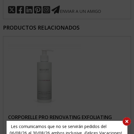
ENVIAR A UN AMIGO
PRODUCTOS RELACIONADOS
CORPORELLE PRO RENOVATING EXFOLIATING
SERUM
Les comunicamos que no se servirán pedidos del
06/08/26 al 30/08/26 ambos inclusive. ¡Felices Vacaciones!